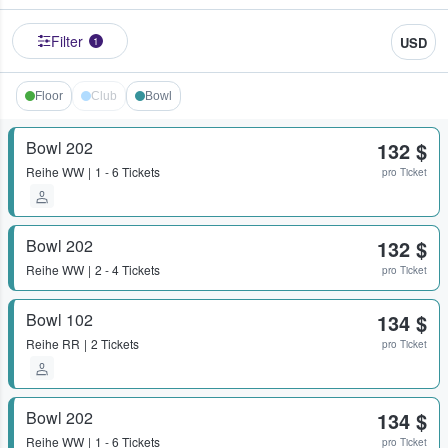
Filter
USD
1
Floor
Club
Bowl
Bowl 202
132 $
Reihe
WW
1 - 6 Tickets
pro Ticket
Bowl 202
132 $
Reihe
WW
2 - 4 Tickets
pro Ticket
Bowl 102
134 $
Reihe
RR
2 Tickets
pro Ticket
Bowl 202
134 $
Reihe
WW
1 - 6 Tickets
pro Ticket