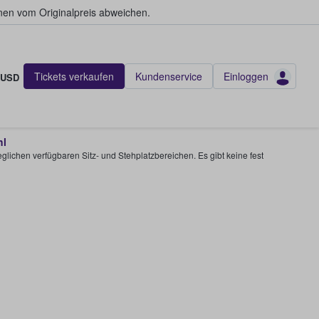
en vom Originalpreis abweichen.
Tickets verkaufen
Kundenservice
Einloggen
USD
hl
glichen verfügbaren Sitz- und Stehplatzbereichen. Es gibt keine fest