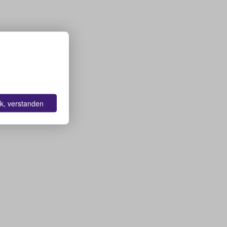
k, verstanden