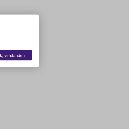
k, verstanden