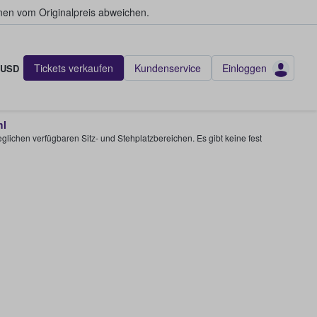
en vom Originalpreis abweichen.
Tickets verkaufen
Kundenservice
Einloggen
USD
hl
glichen verfügbaren Sitz- und Stehplatzbereichen. Es gibt keine fest