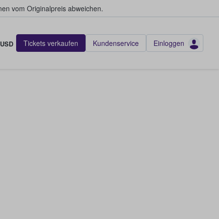
en vom Originalpreis abweichen.
Tickets verkaufen
Kundenservice
Einloggen
USD