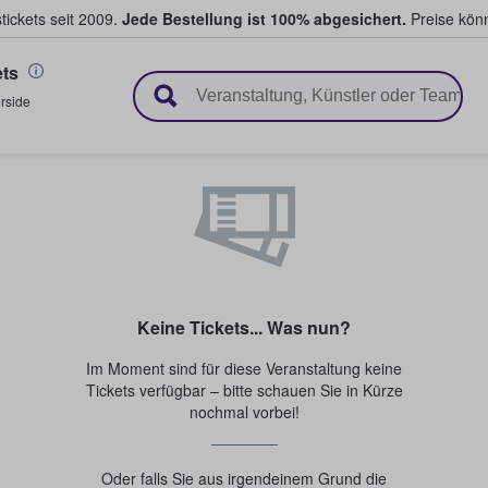
tickets seit 2009.
Jede Bestellung ist 100% abgesichert.
Preise könn
ets
en & verkaufen
rside
Keine Tickets... Was nun?
Im Moment sind für diese Veranstaltung keine
Tickets verfügbar – bitte schauen Sie in Kürze
nochmal vorbei!
Oder falls Sie aus irgendeinem Grund die