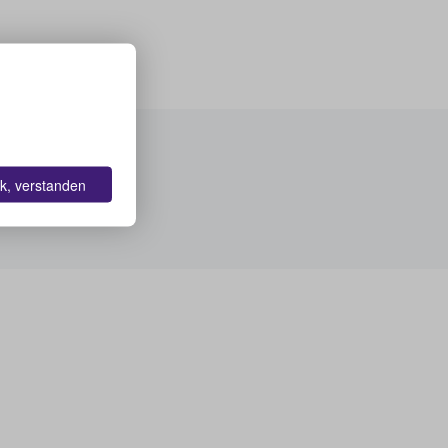
k, verstanden