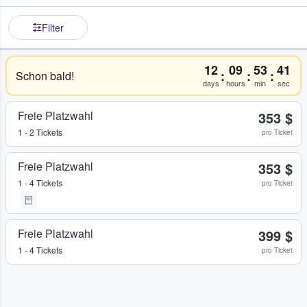
Filter
12
09
53
41
:
:
:
Schon bald!
days
hours
min
sec
Freie Platzwahl
353 $
1 - 2 Tickets
pro Ticket
Freie Platzwahl
353 $
1 - 4 Tickets
pro Ticket
Freie Platzwahl
399 $
1 - 4 Tickets
pro Ticket