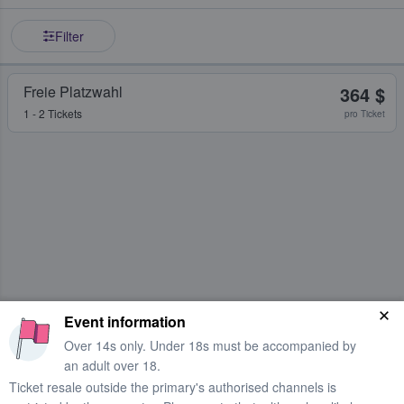
Filter
Freie Platzwahl
364 $
1 - 2 Tickets
pro Ticket
Event information
Over 14s only. Under 18s must be accompanied by
an adult over 18.
Ticket resale outside the primary's authorised channels is