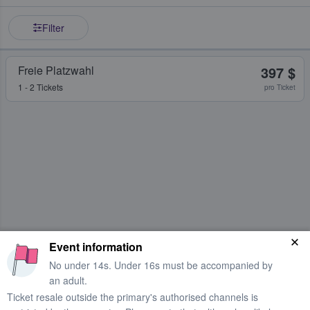
Filter
Freie Platzwahl
397 $
1 - 2 Tickets
pro Ticket
Event information
No under 14s. Under 16s must be accompanied by
an adult.
Ticket resale outside the primary's authorised channels is