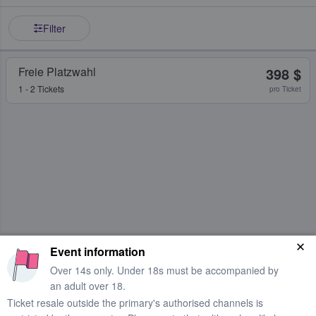
Filter
Freie Platzwahl
398 $
1 - 2 Tickets
pro Ticket
Event information
Over 14s only. Under 18s must be accompanied by
an adult over 18.
Ticket resale outside the primary's authorised channels is