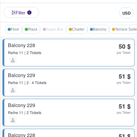
Filter
USD
1
Floor
Plaza
Super Box
Charter
Balcony
Terrace Suite
Balcony 228
50 $
Reihe
11
2 Tickets
pro Ticket
Balcony 229
51 $
Reihe
11
2 - 4 Tickets
pro Ticket
Balcony 229
51 $
Reihe
11
2 Tickets
pro Ticket
Balcony 228
51 $