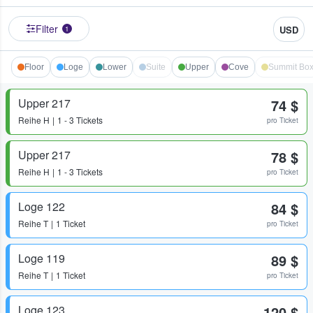
Filter
USD
1
Floor
Loge
Lower
Suite
Upper
Cove
Summit Bo
Upper 217
74 $
Reihe
H
1 - 3 Tickets
pro Ticket
Upper 217
78 $
Reihe
H
1 - 3 Tickets
pro Ticket
Loge 122
84 $
Reihe
T
1 Ticket
pro Ticket
Loge 119
89 $
Reihe
T
1 Ticket
pro Ticket
Loge 123
120 $