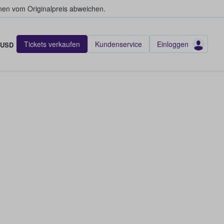
en vom Originalpreis abweichen.
Tickets verkaufen
Kundenservice
Einloggen
USD