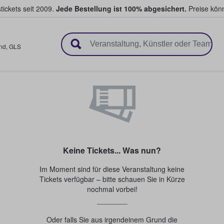
tickets seit 2009.
Jede Bestellung ist 100% abgesichert.
Preise könn
en & verkaufen
nd
,
GLS
Keine Tickets... Was nun?
Im Moment sind für diese Veranstaltung keine
Tickets verfügbar – bitte schauen Sie in Kürze
nochmal vorbei!
Oder falls Sie aus irgendeinem Grund die