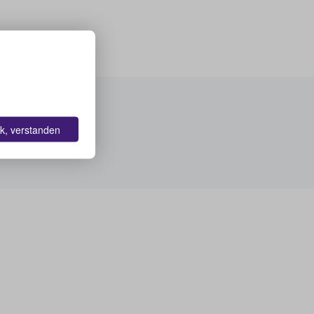
k, verstanden