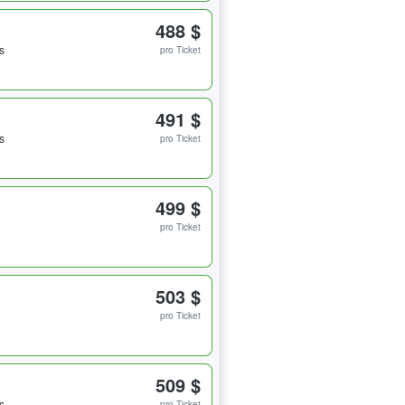
488 $
s
pro Ticket
491 $
s
pro Ticket
499 $
pro Ticket
503 $
pro Ticket
509 $
s
pro Ticket