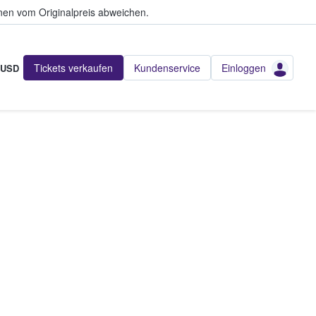
en vom Originalpreis abweichen.
Tickets verkaufen
Kundenservice
Einloggen
USD