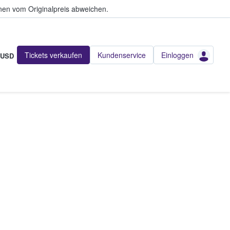
en vom Originalpreis abweichen.
Tickets verkaufen
Kundenservice
Einloggen
USD