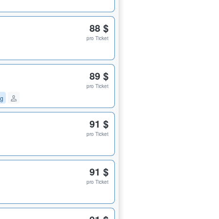
88 $
pro Ticket
89 $
pro Ticket
ng
91 $
pro Ticket
91 $
pro Ticket