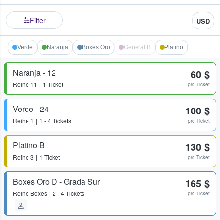
Filter
USD
Verde
Naranja
Boxes Oro
General B
Platino
Naranja - 12
60 $
Reihe
11
1 Ticket
pro Ticket
Verde - 24
100 $
Reihe
1
1 - 4 Tickets
pro Ticket
Platino B
130 $
Reihe
3
1 Ticket
pro Ticket
Boxes Oro D - Grada Sur
165 $
Reihe
Boxes
2 - 4 Tickets
pro Ticket