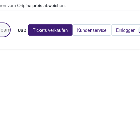
en vom Originalpreis abweichen.
Tickets verkaufen
Kundenservice
Einloggen
USD