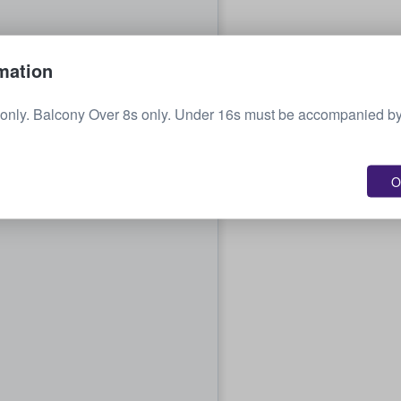
mation
 only. Balcony Over 8s only. Under 16s must be accompanied by
O