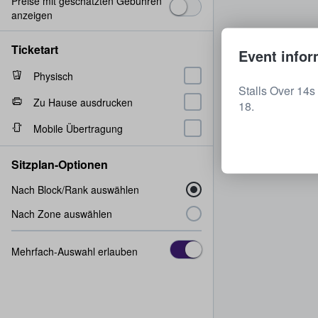
Preise mit geschätzten Gebühren
anzeigen
Ticketart
Event infor
Physisch
Stalls Over 14s
Zu Hause ausdrucken
18.
Mobile Übertragung
Sitzplan-Optionen
Nach Block/Rank auswählen
Nach Zone auswählen
Mehrfach-Auswahl erlauben