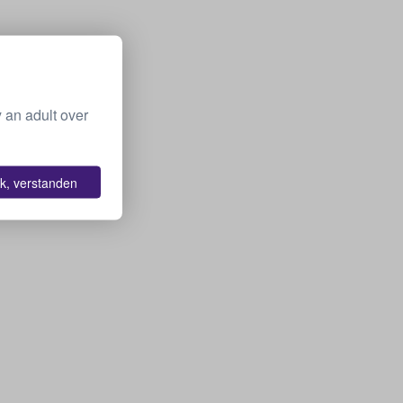
 an adult over
k, verstanden