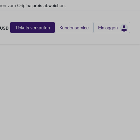
en vom Originalpreis abweichen.
Tickets verkaufen
Kundenservice
Einloggen
USD