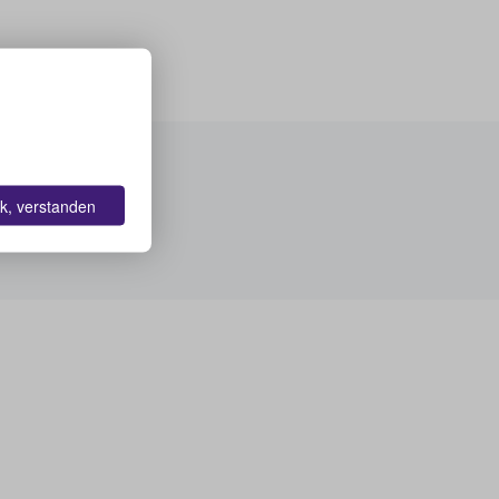
k, verstanden