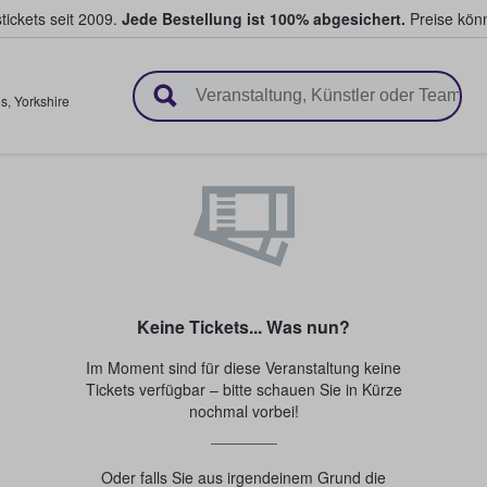
tickets seit 2009.
Jede Bestellung ist 100% abgesichert.
Preise könn
en & verkaufen
ds
,
Yorkshire
Keine Tickets... Was nun?
Im Moment sind für diese Veranstaltung keine
Tickets verfügbar – bitte schauen Sie in Kürze
nochmal vorbei!
Oder falls Sie aus irgendeinem Grund die