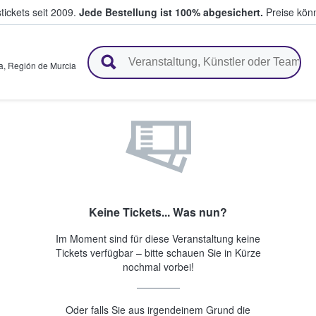
tickets seit 2009.
Jede Bestellung ist 100% abgesichert.
Preise könn
en & verkaufen
a
,
Región de Murcia
Keine Tickets... Was nun?
Im Moment sind für diese Veranstaltung keine
Tickets verfügbar – bitte schauen Sie in Kürze
nochmal vorbei!
Oder falls Sie aus irgendeinem Grund die