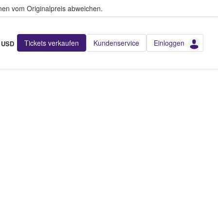
en vom Originalpreis abweichen.
Tickets verkaufen
Kundenservice
Einloggen
USD