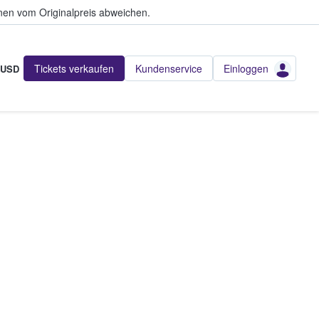
en vom Originalpreis abweichen.
Tickets verkaufen
Kundenservice
Einloggen
USD