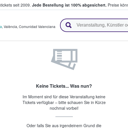
tickets seit 2009.
Jede Bestellung ist 100% abgesichert.
Preise könn
en & verkaufen
ía
,
València
,
Comunidad Valenciana
Keine Tickets... Was nun?
Im Moment sind für diese Veranstaltung keine
Tickets verfügbar – bitte schauen Sie in Kürze
nochmal vorbei!
Oder falls Sie aus irgendeinem Grund die