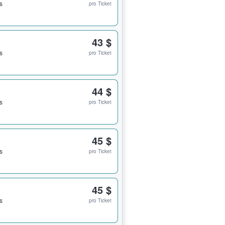
s
pro Ticket
43 $
s
pro Ticket
44 $
s
pro Ticket
45 $
s
pro Ticket
45 $
s
pro Ticket