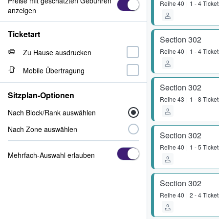
Preise mit geschätzten Gebühren
Reihe
40
1 - 4 Ticket
anzeigen
Ticketart
Section 302
Reihe
40
1 - 4 Ticket
Zu Hause ausdrucken
Mobile Übertragung
Section 302
Sitzplan-Optionen
Reihe
43
1 - 8 Ticket
Nach Block/Rank auswählen
Nach Zone auswählen
Section 302
Reihe
40
1 - 5 Ticket
Mehrfach-Auswahl erlauben
Section 302
Reihe
40
2 - 4 Ticket