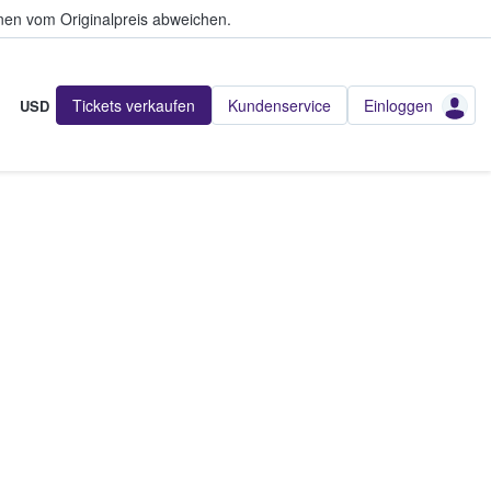
en vom Originalpreis abweichen.
Tickets verkaufen
Kundenservice
Einloggen
USD