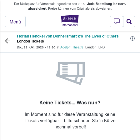
Der Marktplatz für Veranstaltungstickets seit 2009.
Jede Bestellung ist 100%
ans Tickets kaufen & verkaufen
abgesichert.
Preise können vom Originalpreis abweichen.
StubHub - Wo Fans
Menü
Florian Henckel von Donnersmarck’s The Lives of Others
London Tickets
Do., 22. Okt. 2026
•
19:30
at
Adelphi Theatre
,
London
,
LND
Keine Tickets... Was nun?
Im Moment sind für diese Veranstaltung keine
Tickets verfügbar – bitte schauen Sie in Kürze
nochmal vorbei!