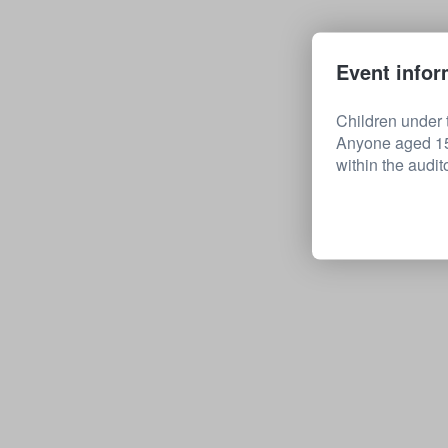
Event infor
Children under t
Anyone aged 15 
within the audit