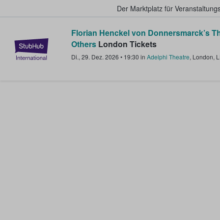
Der Marktplatz für Veranstaltungs
Florian Henckel von Donnersmarck’s Th
StubHub - Wo Fans Tickets kauf
Others
London Tickets
Di., 29. Dez. 2026
•
19:30
in
Adelphi Theatre
,
London
,