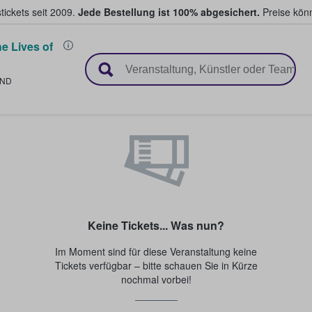
tickets seit 2009.
Jede Bestellung ist 100% abgesichert.
Preise könn
e Lives of
en & verkaufen
LND
Keine Tickets... Was nun?
Im Moment sind für diese Veranstaltung keine
Tickets verfügbar – bitte schauen Sie in Kürze
nochmal vorbei!