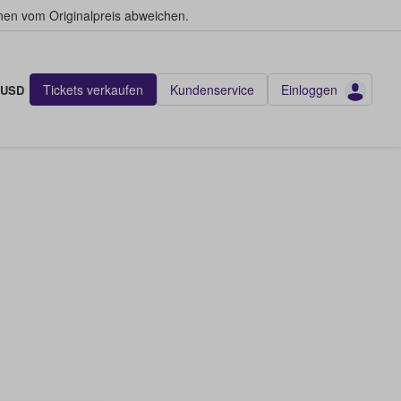
en vom Originalpreis abweichen.
Tickets verkaufen
Kundenservice
Einloggen
USD