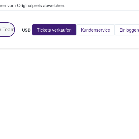
en vom Originalpreis abweichen.
Tickets verkaufen
Kundenservice
Einloggen
USD