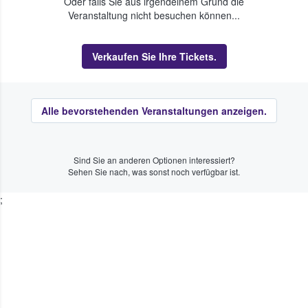
Oder falls Sie aus irgendeinem Grund die
Veranstaltung nicht besuchen können...
Verkaufen Sie Ihre Tickets.
Alle bevorstehenden Veranstaltungen anzeigen.
Sind Sie an anderen Optionen interessiert?
Sehen Sie nach, was sonst noch verfügbar ist.
;