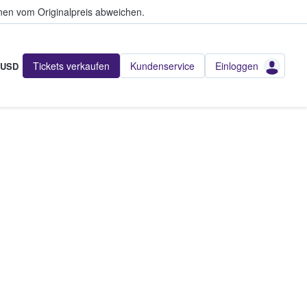
en vom Originalpreis abweichen.
Tickets verkaufen
Kundenservice
Einloggen
USD