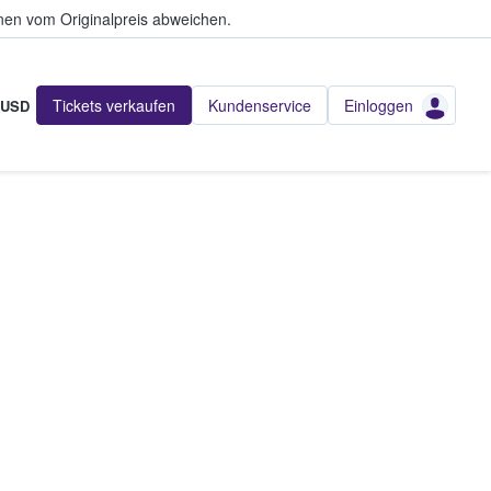
en vom Originalpreis abweichen.
Tickets verkaufen
Kundenservice
Einloggen
USD