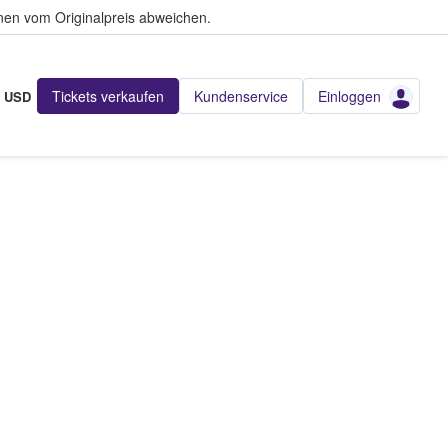
en vom Originalpreis abweichen.
Tickets verkaufen
Kundenservice
Einloggen
USD