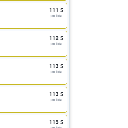
111 $
pro Ticket
112 $
pro Ticket
113 $
pro Ticket
113 $
pro Ticket
115 $
pro Ticket