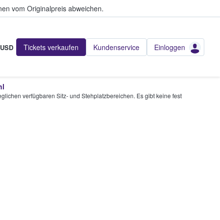
en vom Originalpreis abweichen.
Tickets verkaufen
Kundenservice
Einloggen
USD
hl
glichen verfügbaren Sitz- und Stehplatzbereichen. Es gibt keine fest