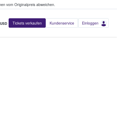
en vom Originalpreis abweichen.
Tickets verkaufen
Kundenservice
Einloggen
USD