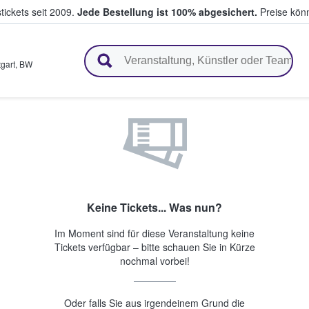
tickets seit 2009.
Jede Bestellung ist 100% abgesichert.
Preise könn
en & verkaufen
tgart
,
BW
Keine Tickets... Was nun?
Im Moment sind für diese Veranstaltung keine
Tickets verfügbar – bitte schauen Sie in Kürze
nochmal vorbei!
Oder falls Sie aus irgendeinem Grund die