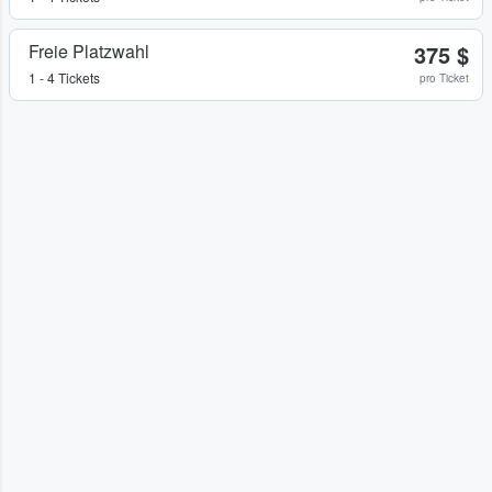
Freie Platzwahl
375 $
1 - 4 Tickets
pro Ticket