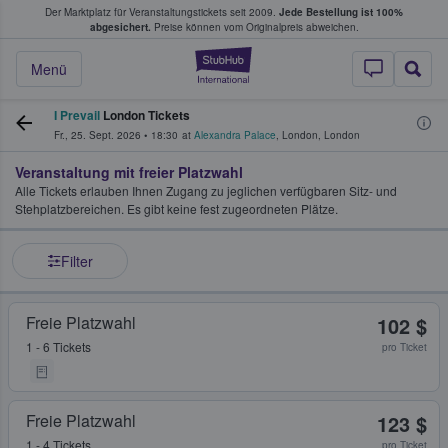
Der Marktplatz für Veranstaltungstickets seit 2009.
Jede Bestellung ist 100%
ans Tickets kaufen & verkaufen
abgesichert.
Preise können vom Originalpreis abweichen.
StubHub - Wo Fans
Menü
I Prevail
London Tickets
Fr., 25. Sept. 2026
•
18:30
at
Alexandra Palace
,
London
,
London
Veranstaltung mit freier Platzwahl
Alle Tickets erlauben Ihnen Zugang zu jeglichen verfügbaren Sitz- und
Stehplatzbereichen. Es gibt keine fest zugeordneten Plätze.
Filter
Freie Platzwahl
102 $
1 - 6 Tickets
pro Ticket
Freie Platzwahl
123 $
1 - 4 Tickets
pro Ticket