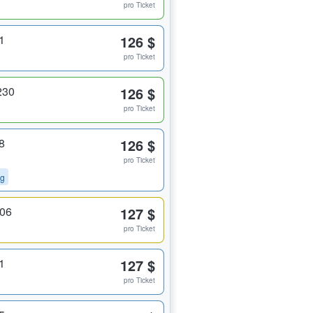
pro Ticket
1
126 $
pro Ticket
230
126 $
pro Ticket
8
126 $
pro Ticket
ng
206
127 $
pro Ticket
1
127 $
pro Ticket