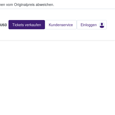
en vom Originalpreis abweichen.
Tickets verkaufen
Kundenservice
Einloggen
USD