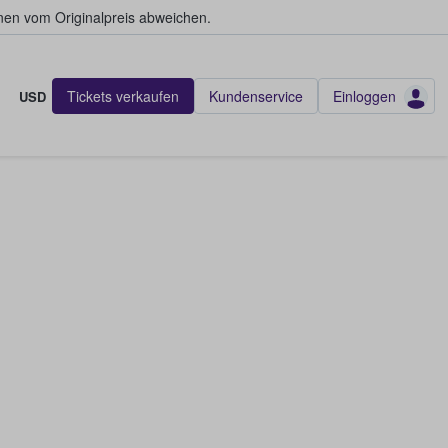
en vom Originalpreis abweichen.
Tickets verkaufen
Kundenservice
Einloggen
USD