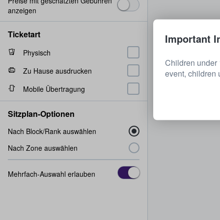
Preise mit geschätzten Gebühren
anzeigen
Ticketart
Important I
Physisch
Children under 
Zu Hause ausdrucken
event, children 
Mobile Übertragung
Sitzplan-Optionen
Nach Block/Rank auswählen
Nach Zone auswählen
Mehrfach-Auswahl erlauben