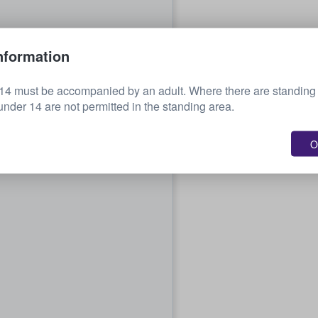
nformation
14 must be accompanied by an adult. Where there are standing t
under 14 are not permitted in the standing area.
O