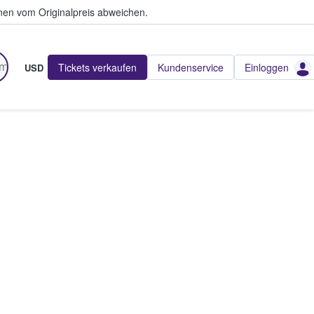
en vom Originalpreis abweichen.
Tickets verkaufen
Kundenservice
Einloggen
USD