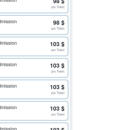
98 $
pro Ticket
dmission
98 $
pro Ticket
dmission
103 $
pro Ticket
dmission
103 $
pro Ticket
dmission
103 $
pro Ticket
dmission
103 $
pro Ticket
dmission
103 $