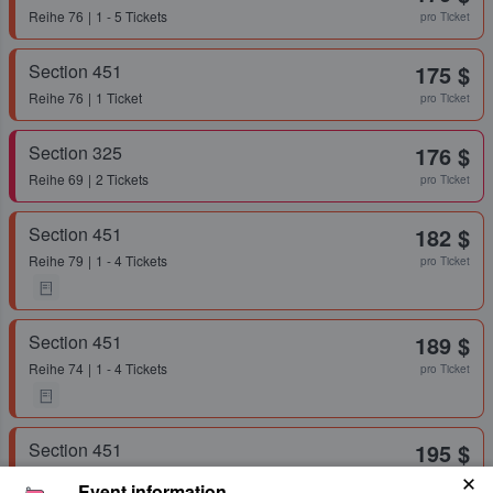
Reihe
76
1 - 5 Tickets
pro Ticket
Section 451
175 $
Reihe
76
1 Ticket
pro Ticket
Section 325
176 $
Reihe
69
2 Tickets
pro Ticket
Section 451
182 $
Reihe
79
1 - 4 Tickets
pro Ticket
Section 451
189 $
Reihe
74
1 - 4 Tickets
pro Ticket
Section 451
195 $
Reihe
74
1 - 4 Tickets
pro Ticket
Event information