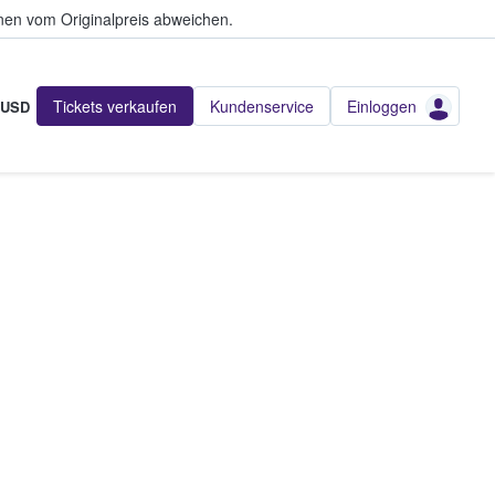
en vom Originalpreis abweichen.
Tickets verkaufen
Kundenservice
Einloggen
USD