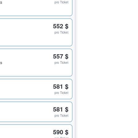
ts
pro Ticket
552 $
pro Ticket
557 $
ts
pro Ticket
581 $
pro Ticket
581 $
pro Ticket
590 $