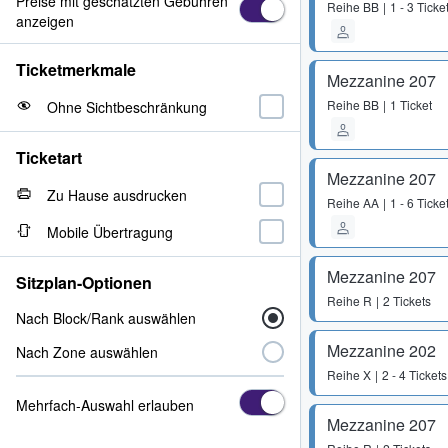
Preise mit geschätzten Gebühren
Reihe
BB
1 - 3 Ticke
anzeigen
Ticketmerkmale
Mezzanine 207
Reihe
BB
1 Ticket
Ohne Sichtbeschränkung
Ticketart
Mezzanine 207
Zu Hause ausdrucken
Reihe
AA
1 - 6 Ticke
Mobile Übertragung
Mezzanine 207
Sitzplan-Optionen
Reihe
R
2 Tickets
Nach Block/Rank auswählen
Mezzanine 202
Nach Zone auswählen
Reihe
X
2 - 4 Tickets
Mehrfach-Auswahl erlauben
Mezzanine 207