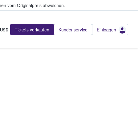
en vom Originalpreis abweichen.
Tickets verkaufen
Kundenservice
Einloggen
USD