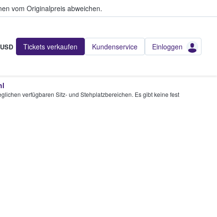
en vom Originalpreis abweichen.
Tickets verkaufen
Kundenservice
Einloggen
USD
hl
glichen verfügbaren Sitz- und Stehplatzbereichen. Es gibt keine fest