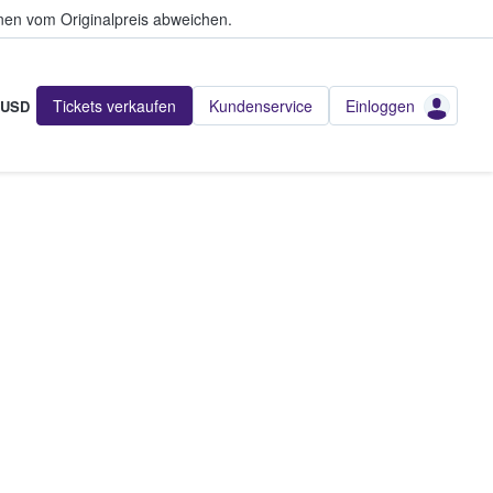
en vom Originalpreis abweichen.
Tickets verkaufen
Kundenservice
Einloggen
USD