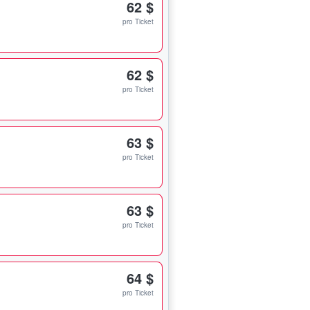
62 $
pro Ticket
62 $
pro Ticket
63 $
pro Ticket
63 $
pro Ticket
64 $
pro Ticket