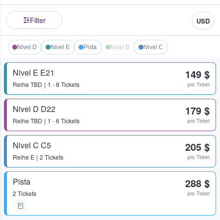
Filter
USD
Nivel D
Nivel E
Pista
Nivel B
Nivel C
Nivel E E21
149 $
Reihe
TBD
1 - 8 Tickets
pro Ticket
Nivel D D22
179 $
Reihe
TBD
1 - 6 Tickets
pro Ticket
Nivel C C5
205 $
Reihe
E
2 Tickets
pro Ticket
Pista
288 $
2 Tickets
pro Ticket