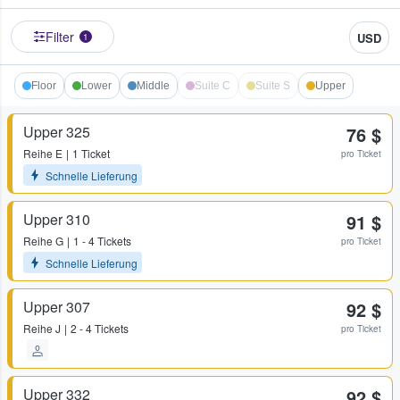
Filter
USD
1
Floor
Lower
Middle
Suite C
Suite S
Upper
Upper 325
76 $
Reihe
E
1 Ticket
pro Ticket
Schnelle Lieferung
Upper 310
91 $
Reihe
G
1 - 4 Tickets
pro Ticket
Schnelle Lieferung
Upper 307
92 $
Reihe
J
2 - 4 Tickets
pro Ticket
Upper 332
92 $