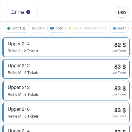
Filter
USD
1
Floor TBD
Suites
Upper
Space Needle Lounge
Lower
Upper 214
82 $
Reihe
A
2 Tickets
pro Ticket
Upper 212
83 $
Reihe
M
5 Tickets
pro Ticket
Upper 213
83 $
Reihe
M
8 Tickets
pro Ticket
Upper 216
83 $
Reihe
M
8 Tickets
pro Ticket
Upper 214
83 $