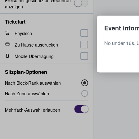
Preise mit geschätzten Gebühren
anzeigen
Ticketart
Event infor
Physisch
No under 16s. 
Zu Hause ausdrucken
Mobile Übertragung
Sitzplan-Optionen
Nach Block/Rank auswählen
Nach Zone auswählen
Mehrfach-Auswahl erlauben