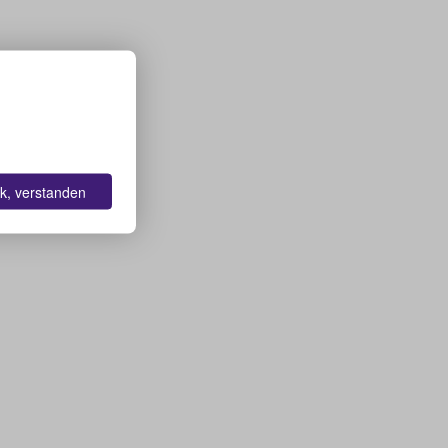
k, verstanden