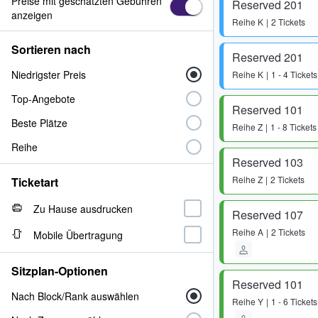
Preise mit geschätzten Gebühren
Reserved 201
anzeigen
Reihe
K
2 Tickets
Sortieren nach
Reserved 201
Niedrigster Preis
Reihe
K
1 - 4 Tickets
Top-Angebote
Reserved 101
Beste Plätze
Reihe
Z
1 - 8 Tickets
Reihe
Reserved 103
Reihe
Z
2 Tickets
Ticketart
Zu Hause ausdrucken
Reserved 107
Reihe
A
2 Tickets
Mobile Übertragung
Sitzplan-Optionen
Reserved 101
Nach Block/Rank auswählen
Reihe
Y
1 - 6 Tickets