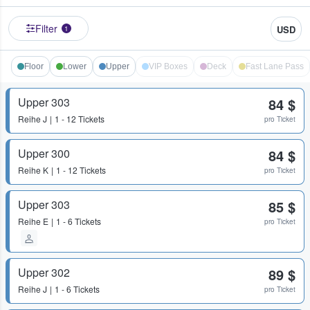
Filter
USD
1
Floor
Lower
Upper
VIP Boxes
Deck
Fast Lane Pass
Upper 303
84 $
Reihe
J
1 - 12 Tickets
pro Ticket
Upper 300
84 $
Reihe
K
1 - 12 Tickets
pro Ticket
Upper 303
85 $
Reihe
E
1 - 6 Tickets
pro Ticket
Upper 302
89 $
Reihe
J
1 - 6 Tickets
pro Ticket