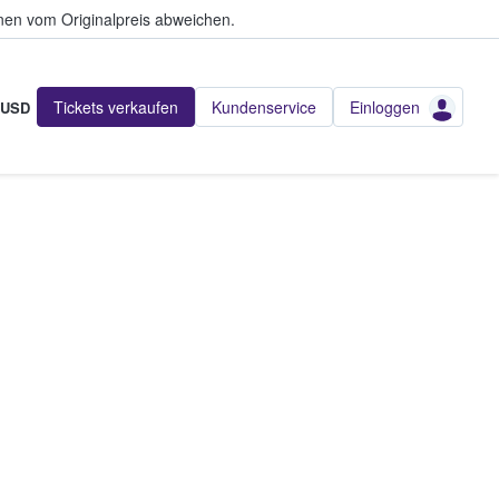
en vom Originalpreis abweichen.
Tickets verkaufen
Kundenservice
Einloggen
USD