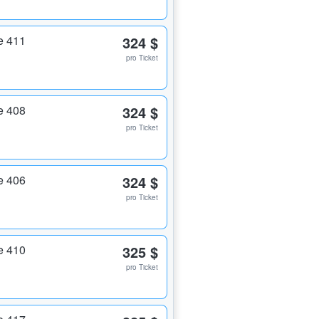
e 411
324 $
pro Ticket
e 408
324 $
pro Ticket
e 406
324 $
pro Ticket
e 410
325 $
pro Ticket