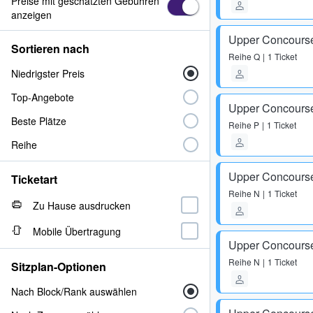
Preise mit geschätzten Gebühren
anzeigen
Upper Concours
Sortieren nach
Reihe
Q
1 Ticket
Niedrigster Preis
Top-Angebote
Upper Concours
Beste Plätze
Reihe
P
1 Ticket
Reihe
Upper Concours
Ticketart
Reihe
N
1 Ticket
Zu Hause ausdrucken
Mobile Übertragung
Upper Concours
Reihe
N
1 Ticket
Sitzplan-Optionen
Nach Block/Rank auswählen