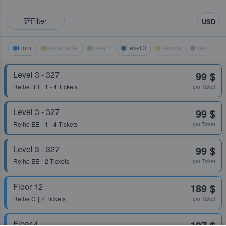
Filter
USD
Floor
Retractable
Level 2
Level 3
Terrace
Nest
Level 3 - 327
99 $
Reihe
BB
1 - 4 Tickets
pro Ticket
Level 3 - 327
99 $
Reihe
EE
1 - 4 Tickets
pro Ticket
Level 3 - 327
99 $
Reihe
EE
2 Tickets
pro Ticket
Floor 12
189 $
Reihe
C
2 Tickets
pro Ticket
Floor 4
197 $