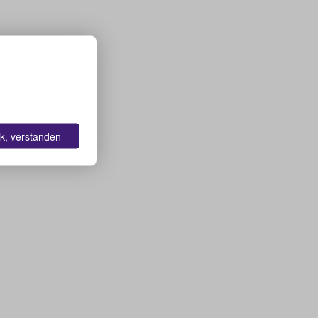
k, verstanden