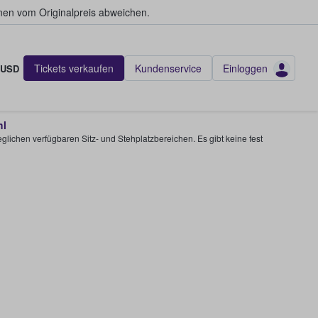
en vom Originalpreis abweichen.
Tickets verkaufen
Kundenservice
Einloggen
USD
hl
glichen verfügbaren Sitz- und Stehplatzbereichen. Es gibt keine fest