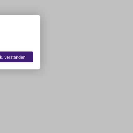
k, verstanden